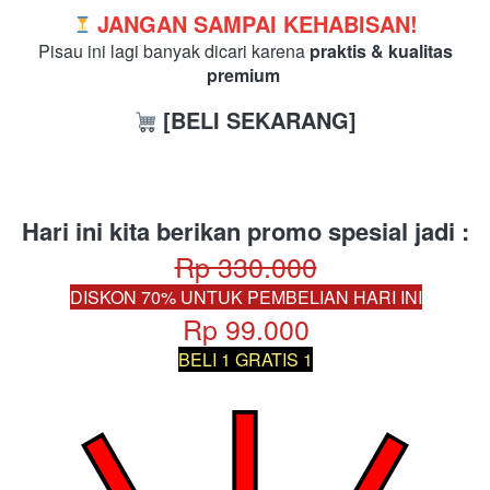
JANGAN SAMPAI KEHABISAN!
 Pisau ini lagi banyak dicari karena 
praktis & kualitas 
premium
[BELI SEKARANG]
Hari ini kita berikan promo spesial jadi :
Rp 330.000
DISKON 70% UNTUK PEMBELIAN HARI INI
Rp 99.000
BELI 1 GRATIS 1