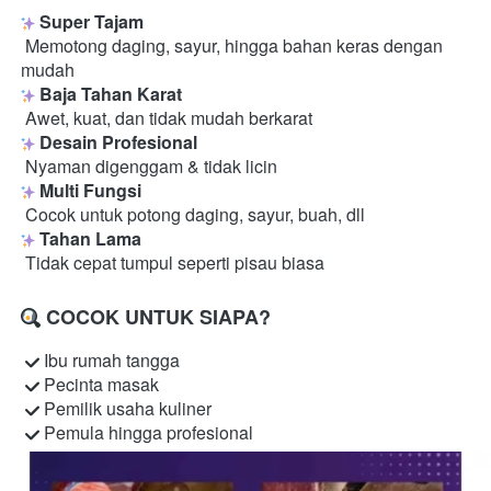
Super Tajam
 Memotong daging, sayur, hingga bahan keras dengan 
mudah 
Baja Tahan Karat
 Awet, kuat, dan tidak mudah berkarat 
Desain Profesional
 Nyaman digenggam & tidak licin 
Multi Fungsi
 Cocok untuk potong daging, sayur, buah, dll 
Tahan Lama
 Tidak cepat tumpul seperti pisau biasa 
COCOK UNTUK SIAPA?
 Ibu rumah tangga

 Pecinta masak

 Pemilik usaha kuliner

 Pemula hingga profesional 